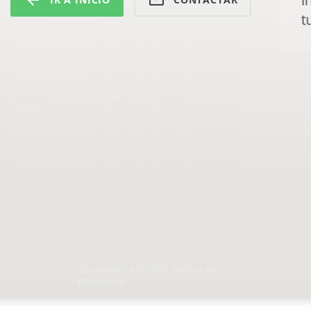
Tensergética ©
2026
.
Política de
Privacidad