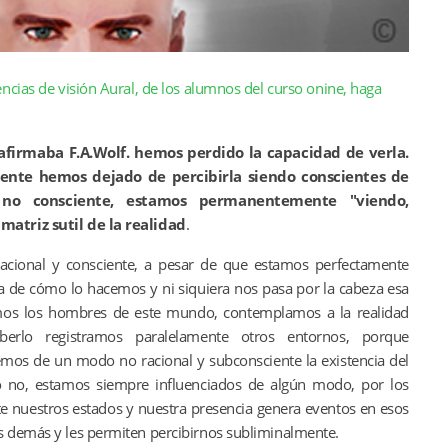
ncias de visión Aural, de los alumnos del curso onine, haga
afirmaba F.A.Wolf. hemos perdido la capacidad de verla.
nte hemos dejado de percibirla siendo conscientes de
 no consciente, estamos permanentemente "viendo,
matriz sutil de la realidad
.
acional y consciente, a pesar de que estamos perfectamente
dea de cómo lo hacemos y ni siquiera nos pasa por la cabeza esa
amos los hombres de este mundo, contemplamos a la realidad
berlo registramos paralelamente otros entornos, porque
s de un modo no racional y subconsciente la existencia del
o no, estamos siempre influenciados de algún modo, por los
te nuestros estados y nuestra presencia genera eventos en esos
s demás y les permiten percibirnos subliminalmente.