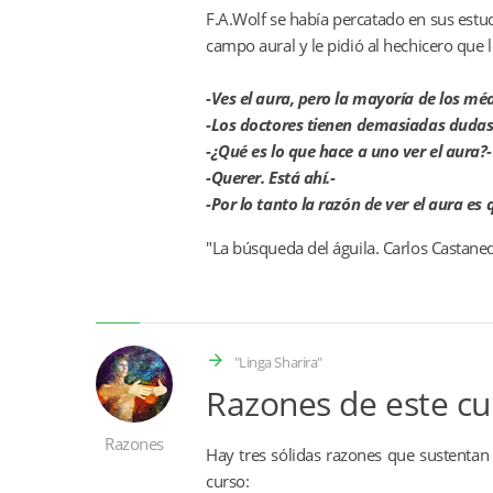
F.A.Wolf se había percatado en sus est
campo aural y le pidió al hechicero que l
-Ves el aura, pero la mayoría de los mé
-Los doctores tienen demasiadas dudas e
-¿Qué es lo que hace a uno ver el aura?-
-Querer. Está ahí.-
-Por lo tanto la razón de ver el aura e
"La búsqueda del águila. Carlos Castane
"Linga Sharira"
Razones de este cu
Razones
Hay tres sólidas razones que sustentan
curso: