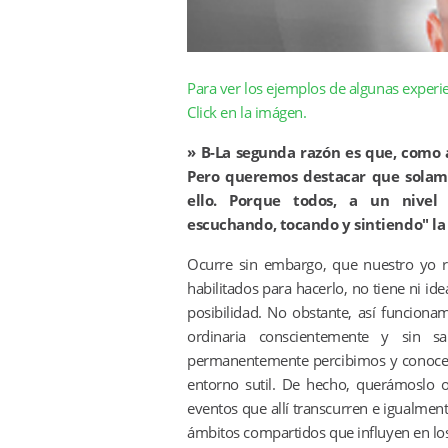
Para ver los ejemplos de algunas experie
Click en la imágen.
»
B-La segunda razón es que, como 
Pero queremos destacar que solame
ello. Porque todos, a un nivel
escuchando, tocando y sintiendo" la 
Ocurre sin embargo, que nuestro yo r
habilitados para hacerlo, no tiene ni i
posibilidad. No obstante, así funcion
ordinaria conscientemente y sin sa
permanentemente percibimos y conocemo
entorno sutil. De hecho, querámoslo 
eventos que allí transcurren e igualmen
ámbitos compartidos que influyen en lo