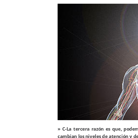
»
C-La tercera razón es que, podem
cambian los niveles de atención y de