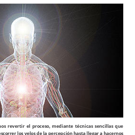
os revertir el proceso, mediante técnicas sencillas que
scorrer los velos de la percepción hasta llegar a hacernos