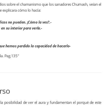
udios sobre el chamanismo que los sanadores Chumash, veían el
e explicara cómo lo hacía:
dicos no pueden. ¡Cómo la ves?.-
n su interior para verla.-
s que hemos perdido la capacidad de hacerlo-
da. Pag.135"
rso
 la posibilidad de ver el aura y fundamentan el porqué de este