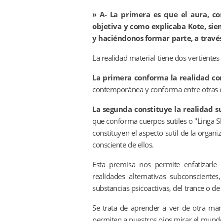
»
A- La primera es que el aura, co
objetiva y como explicaba Kote, sie
y haciéndonos formar parte, a travé
La realidad material tiene dos vertiente
La primera conforma la realidad co
contemporánea y conforma entre otras co
La segunda constituye la realidad sut
que conforma cuerpos sutiles o "Linga Sh
constituyen el aspecto sutil de la orga
consciente de ellos.
Esta premisa nos permite enfatizarle
realidades alternativas subconsciente
substancias psicoactivas, del trance o de
Se trata de aprender a ver de otra ma
permiten a nuestros ojos mirar el mundo