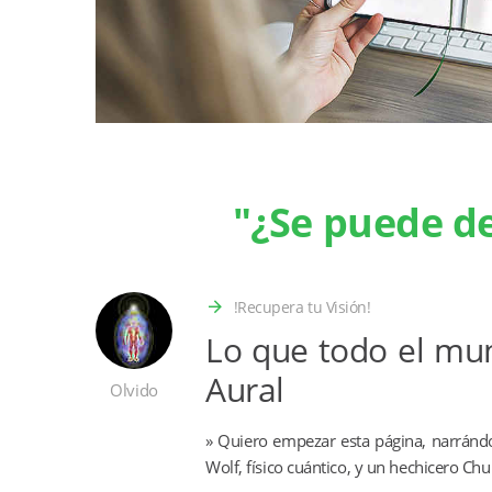
"¿Se puede de
!Recupera tu Visión!
Lo que todo el mun
Aural
Olvido
» Quiero empezar esta página, narrándo
Wolf, físico cuántico, y un hechicero Ch