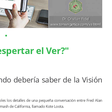
spertar el Ver?"
do debería saber de la Visión
les los detalles de una pequeña conversación entre Fred Alan
umash de California, llamado Kote Loota.