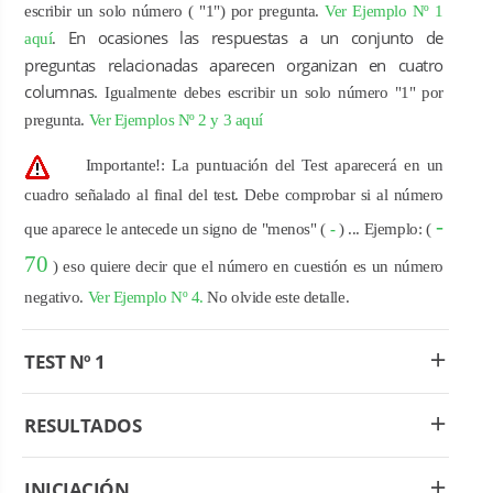
escribir un solo número ( "1") por pregunta.
Ver Ejemplo Nº 1
En ocasiones las respuestas a un conjunto de
aquí
.
preguntas relacionadas aparecen organizan en cuatro
columnas.
Igualmente d
ebes escribir un solo número "1" por
pregunta.
Ver Ejemplos Nº 2 y 3 aquí
Importante!:
La puntuación del Test aparecerá en un
cuadro señalado al final del test. Debe comprobar si al número
-
que aparece le antecede un signo de "menos" (
-
) ... Ejemplo: (
70
) eso quiere decir que el número en cuestión es un número
negativo.
Ver Ejemplo Nº 4.
No olvide este detalle.
TEST Nº 1
RESULTADOS
INICIACIÓN